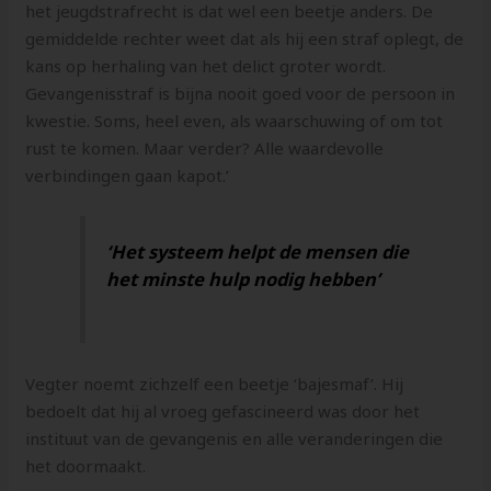
het jeugdstrafrecht is dat wel een beetje anders. De
gemiddelde rechter weet dat als hij een straf oplegt, de
kans op herhaling van het delict groter wordt.
Gevangenisstraf is bijna nooit goed voor de persoon in
kwestie. Soms, heel even, als waarschuwing of om tot
rust te komen. Maar verder? Alle waardevolle
verbindingen gaan kapot.’
‘Het systeem helpt de mensen die
het minste hulp nodig hebben’
Vegter noemt zichzelf een beetje ‘bajesmaf’. Hij
bedoelt dat hij al vroeg gefascineerd was door het
instituut van de gevangenis en alle veranderingen die
het doormaakt.