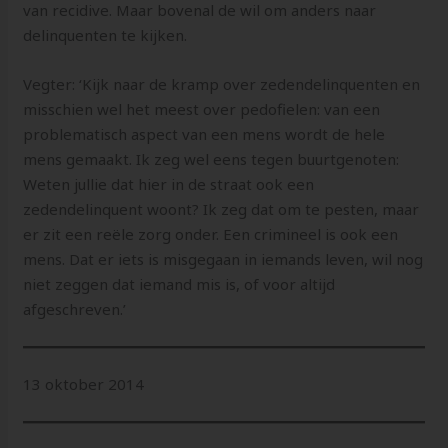
van recidive. Maar bovenal de wil om anders naar
delinquenten te kijken.
Vegter: ‘Kijk naar de kramp over zedendelinquenten en
misschien wel het meest over pedofielen: van een
problematisch aspect van een mens wordt de hele
mens gemaakt. Ik zeg wel eens tegen buurtgenoten:
Weten jullie dat hier in de straat ook een
zedendelinquent woont? Ik zeg dat om te pesten, maar
er zit een reële zorg onder. Een crimineel is ook een
mens. Dat er iets is misgegaan in iemands leven, wil nog
niet zeggen dat iemand mis is, of voor altijd
afgeschreven.’
13 oktober 2014