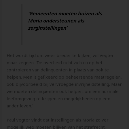
‘Gemeenten moeten huizen als
Moria ondersteunen als
zorginstellingen’
Het wordt tijd om weer breder te kijken, wil Vegter
maar zeggen. ‘De overheid richt zich nu op het
controleren van delinquenten in plaats van ook te
helpen. Men is gefixeerd op beheersende maatregelen,
ook bijvoorbeeld bij vervroegde invrijheidstelling. Maar
we moeten delinquenten ook helpen: om een normale
leefomgeving te krijgen en mogelijkheden op een
ander leven.’
Paul Vegter vindt dat instellingen als Moria zo ver
mogelijk weg moeten blijven van het strafrecht.