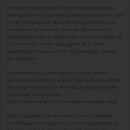
‘In de jaren zeventig en tachtig werden gevangenen
meer gezien als burgers die geholpen moesten worden
om de overgang naar de samenleving te maken. Dat
was niet per se succesvol, maar we zijn nu wel erg
doorgeslagen naar de andere kant: er is met ingang van
2014 een basis- en een plusregime: als je meer
begeleiding en kansen wilt in de gevangenis, moet je
dat verdienen.’
Een gemiste kans, vindt Vegter. ‘De kans dat het
systeem fout selecteert is groot: het straft dan mensen
die niet gemotiveerd zijn en helpt de mensen die het
minste hulp nodig hebben.’
Deze staatssecretaris stelt wel eens een goede vraag’
Vegter signaleert dat de kwantiteit van penitentiair
inrichtingswerkers (piw-ers) sterk is teruggelopen en