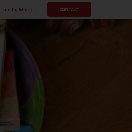
rken bij Moria
CONTACT