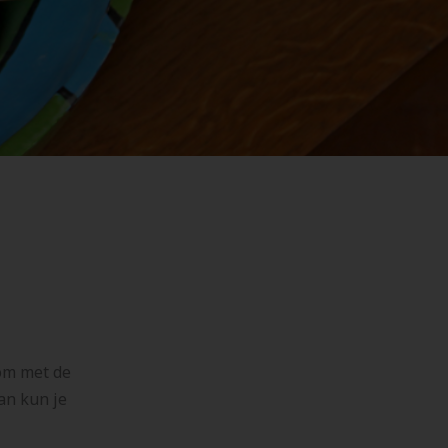
 om met de
an kun je