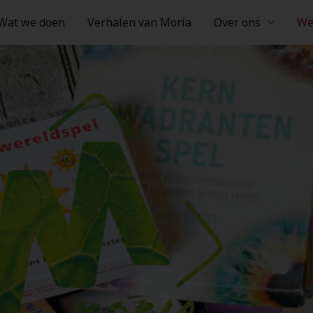
Wat we doen
Verhalen van Moria
Over ons
We