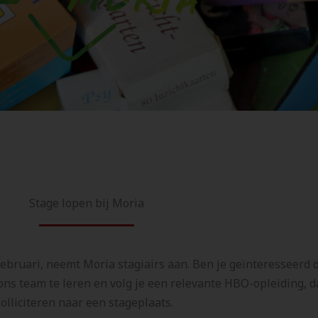
Stage lopen bij Moria
februari, neemt Moria stagiairs aan. Ben je geïnteresseerd
ns team te leren en volg je een relevante HBO-opleiding, d
solliciteren naar een stageplaats.